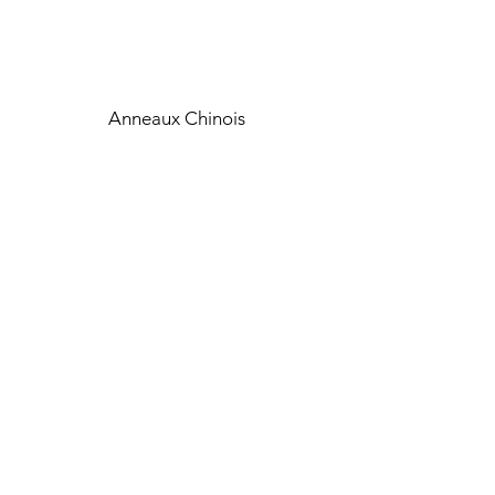
Anneaux Chinois
Acro Demo